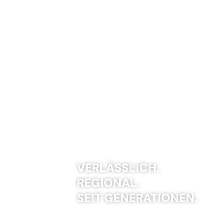
VERLÄSSLICH.
REGIONAL.
SEIT GENERATIONEN.