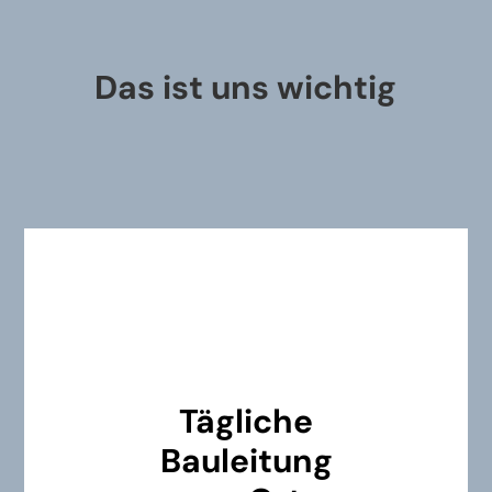
Das ist uns wichtig
Tägliche
Bauleitung